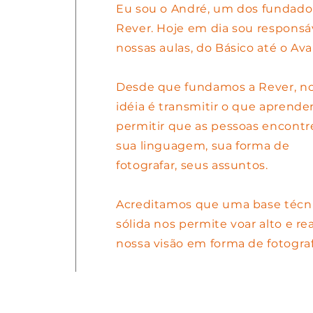
Eu sou o André, um dos fundado
Rever. Hoje em dia sou responsá
nossas aulas, do Básico até o Av
Desde que fundamos a Rever, n
idéia é transmitir o que aprend
permitir que as pessoas encont
sua linguagem, sua forma de
fotografar, seus assuntos.
Acreditamos que uma base técn
sólida nos permite voar alto e rea
nossa visão em forma de fotograf