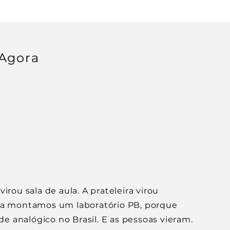
Agora
virou sala de aula. A prateleira virou
ula montamos um laboratório PB, porque
e analógico no Brasil. E as pessoas vieram.