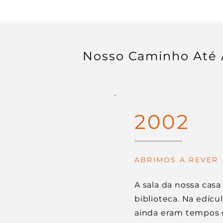
Nosso Caminho Até 
2002
ABRIMOS A REVER
A sala da nossa casa 
biblioteca. Na edíc
ainda eram tempos d