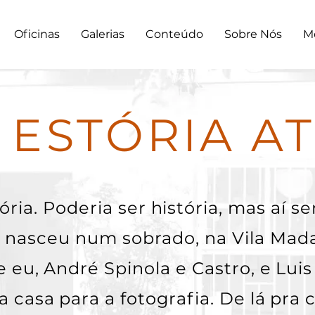
Oficinas
Galerias
Conteúdo
Sobre Nós
M
 ESTÓRIA AT
ória. Poderia ser história, mas aí se
r nasceu num sobrado, na Vila Mad
e eu, André Spinola e Castro, e Lui
 casa para a fotografia. De lá pra 