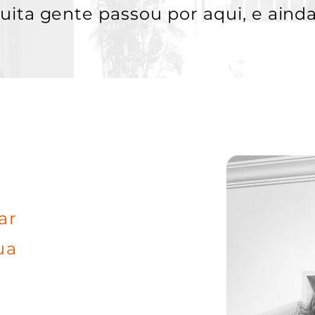
uita gente
passou
por aqui, e ainda
ar
ua