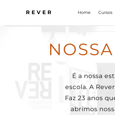
REVER
Home
Cursos
NOSSA
É a nossa est
escola. A Reve
Faz 23 anos qu
abrimos nossa