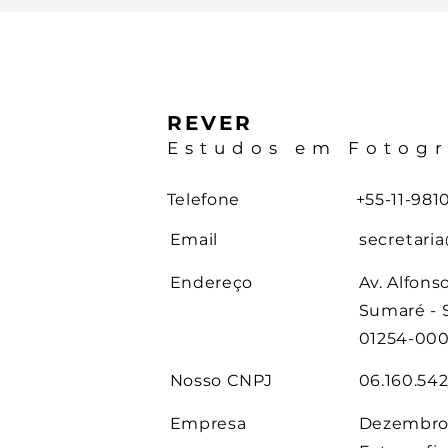
REVER
Estudos em Fotogr
Telefone
+55-11-981
Email
secretaria
Endereço
Av. Alfons
Sumaré - S
01254-00
Nosso CNPJ
06.160.54
Empresa
Dezembro