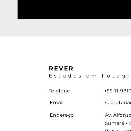
REVER
Estudos em Fotogr
Telefone
+55-11-981
Email
secretaria
Endereço
Av. Alfons
Sumaré - S