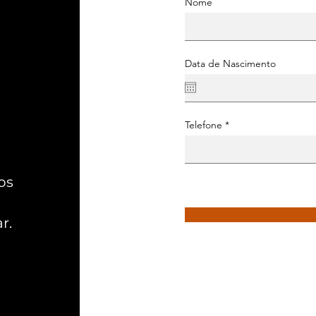
Nome
Data de Nascimento
Telefone
os
r.