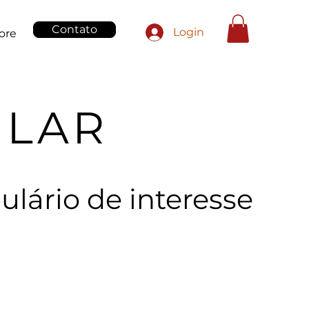
Contato
Login
ore
ULAR
ulário de interesse