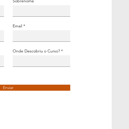
Sobrenome
Email
Onde Descobriu o Curso?
Enviar