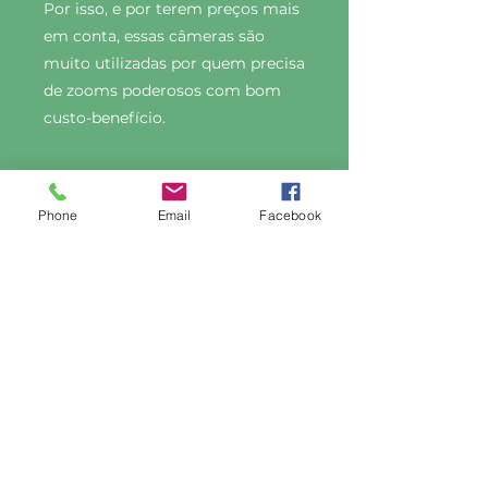
Por isso, e por terem preços mais
em conta, essas câmeras são
muito utilizadas por quem precisa
de zooms poderosos com bom
custo-benefício.
Phone
Email
Facebook