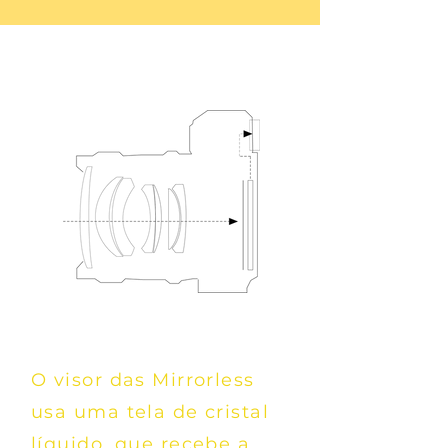
O visor das Mirrorless
usa uma tela de cristal
líquido, que recebe a